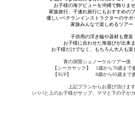
​お子様の海デビューを沖縄で飾りませ
​家族旅行、子連れ旅行にもおすすめの
優しいベテランインストラクターのサポ
家族みんなで楽しめるツアー
子供用の浮き輪や器材も豊富
お子様に合わせた海遊びが出来
​お子様だけでなく、もちろん大人も楽
青の洞窟シュノーケル
【シーカヤック】 1歳から70歳まで
【SUP】 8歳から65歳まで
上記プランからお選び頂けま
（パパと上のお子様がサップ、ママと下の子が