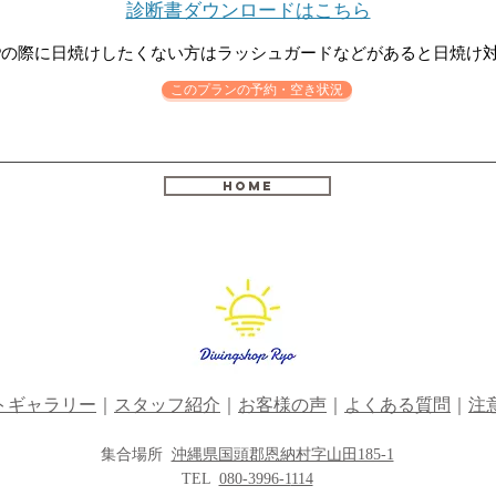
診断書ダウンロードはこちら
UPの際に日焼けしたくない方はラッシュガードなどがあると日焼け
このプランの予約・空き状況
HOME
トギャラリー
｜
スタッフ紹介
｜
お客様の声
｜
よくある質問
｜
注
集合場所
沖縄県国頭郡恩納村字山田185-1
TEL
080-3996-1
114