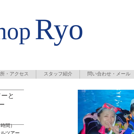
店
Ryo
hop
所・アクセス
スタッフ紹介
問い合わせ・メール
アーと
ー
４時間）
ケルツアー