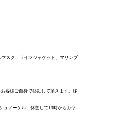
ルマスク、ライフジャケット、マリンブ
へお客様ご自身で移動して頂きます。移
シュノーケル、休憩して13時からカヤ