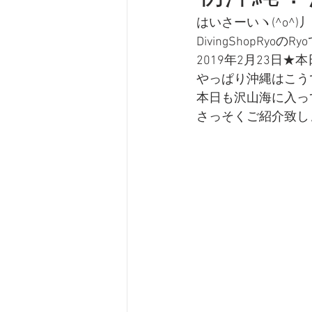
はいさーいヽ(^o^)丿
DivingShopRyoのR
2019年2月23日
やっぱり沖縄はこう
本日も沢山海に入っ
さっそくご紹介致し