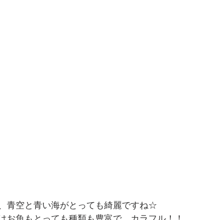
、青空と青い海がとっても綺麗ですね☆
はお魚もとっても種類も豊富で、カラフル！！