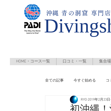
​沖縄
青の洞窟 専門
Divings
HOME・コース一覧
口コミ・一覧
集合場
全ての記事
今すぐ始める
コ
RYO
2019年2月23日
初沖縄！