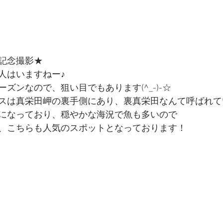
記念撮影★
人はいますねー♪
ズンなので、狙い目でもあります(^_-)-☆
スは真栄田岬の裏手側にあり、裏真栄田なんて呼ばれて
になっており、穏やかな海況で魚も多いので
、こちらも人気のスポットとなっております！