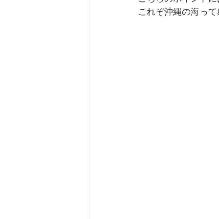
これぞ沖縄の海って感