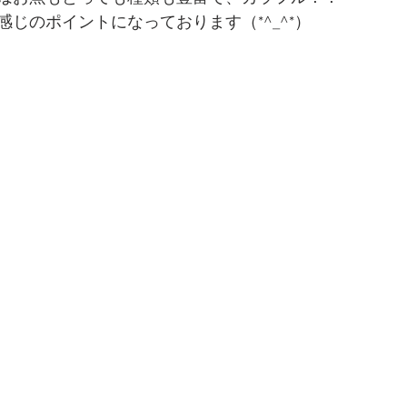
じのポイントになっております（*^_^*）