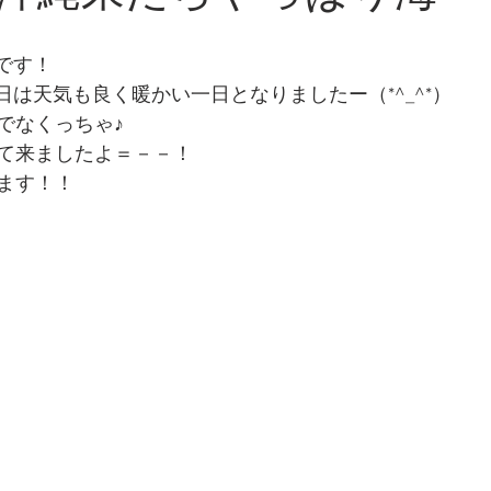
yoです！
★本日は天気も良く暖かい一日となりましたー（*^_^*）
でなくっちゃ♪
て来ましたよ＝－－！
ます！！